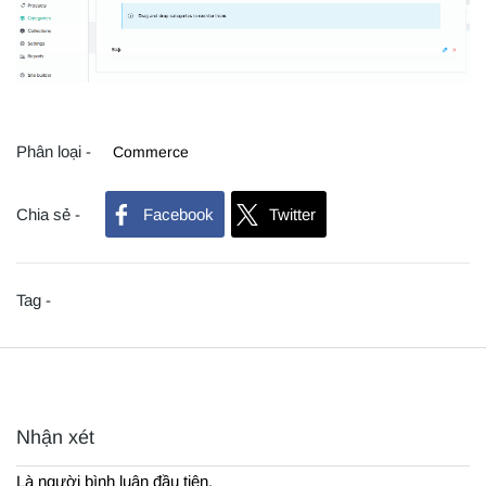
Phân loại -
Commerce
Chia sẻ -
Facebook
Twitter
Tag -
Nhận xét
Là người bình luận đầu tiên.