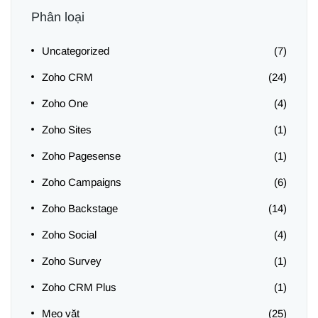
Phân loại
Uncategorized
(7)
Zoho CRM
(24)
Zoho One
(4)
Zoho Sites
(1)
Zoho Pagesense
(1)
Zoho Campaigns
(6)
Zoho Backstage
(14)
Zoho Social
(4)
Zoho Survey
(1)
Zoho CRM Plus
(1)
Mẹo vặt
(25)