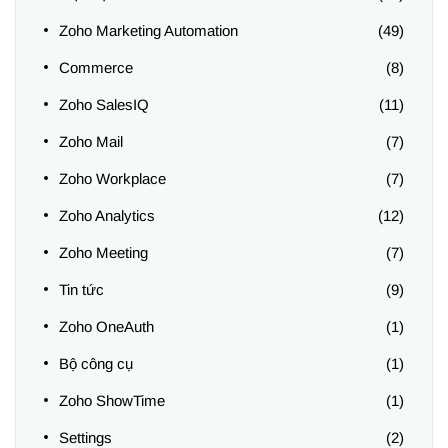
Zoho Marketing Automation
(49)
Commerce
(8)
Zoho SalesIQ
(11)
Zoho Mail
(7)
Zoho Workplace
(7)
Zoho Analytics
(12)
Zoho Meeting
(7)
Tin tức
(9)
Zoho OneAuth
(1)
Bộ công cụ
(1)
Zoho ShowTime
(1)
Settings
(2)