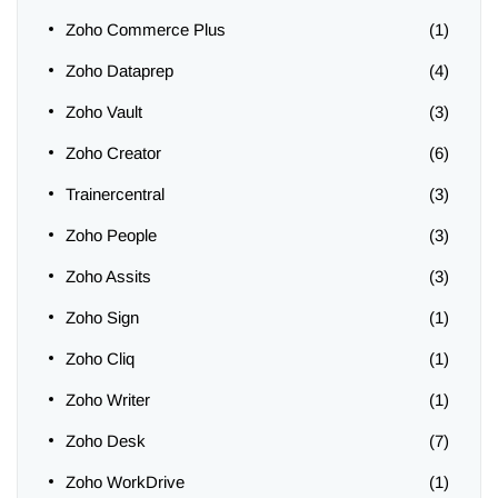
Zoho Commerce Plus
(1)
Zoho Dataprep
(4)
Zoho Vault
(3)
Zoho Creator
(6)
Trainercentral
(3)
Zoho People
(3)
Zoho Assits
(3)
Zoho Sign
(1)
Zoho Cliq
(1)
Zoho Writer
(1)
Zoho Desk
(7)
Zoho WorkDrive
(1)