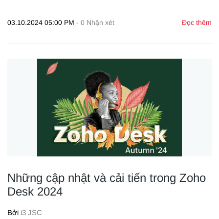
03.10.2024 05:00 PM
-
0
Nhận xét
Đọc thêm
Những cập nhật và cải tiến trong Zoho
Desk 2024
Bởi
i3 JSC