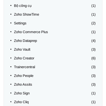
Bộ công cụ
(1)
Zoho ShowTime
(1)
Settings
(2)
Zoho Commerce Plus
(1)
Zoho Dataprep
(4)
Zoho Vault
(3)
Zoho Creator
(6)
Trainercentral
(3)
Zoho People
(3)
Zoho Assits
(3)
Zoho Sign
(1)
Zoho Cliq
(1)