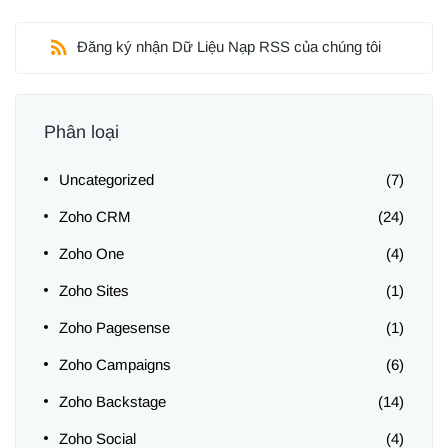
Đăng ký nhận Dữ Liệu Nạp RSS của chúng tôi
Phân loại
Uncategorized
(7)
Zoho CRM
(24)
Zoho One
(4)
Zoho Sites
(1)
Zoho Pagesense
(1)
Zoho Campaigns
(6)
Zoho Backstage
(14)
Zoho Social
(4)