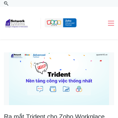
Ra mắt Trident cho Zoho Workplace