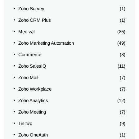
Zoho Survey
(1)
Zoho CRM Plus
(1)
Mẹo vặt
(25)
Zoho Marketing Automation
(49)
Commerce
(8)
Zoho SalesIQ
(11)
Zoho Mail
(7)
Zoho Workplace
(7)
Zoho Analytics
(12)
Zoho Meeting
(7)
Tin tức
(9)
Zoho OneAuth
(1)