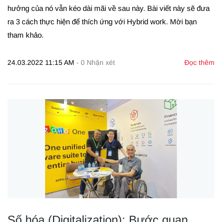
hưởng của nó vẫn kéo dài mãi về sau này. Bài viết này sẽ đưa
ra 3 cách thực hiện để thích ứng với Hybrid work. Mời bạn
tham khảo.
24.03.2022 11:15 AM
-
0
Nhận xét
Đọc thêm
Số hóa (Digitalization): Bước quan