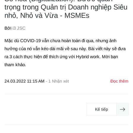
trọng trong Quản trị Doanh nghiệp Siêu
nhỏ, Nhỏ và Vừa - MSMEs
Bởi
i3 JSC
Mặc dù COVID-19 vẫn chưa hoàn toàn đi qua, nhưng ảnh
hưởng của nó vẫn kéo dài mãi về sau này. Bài viết này sẽ đưa
ra 3 cách thực hiện để thích ứng với Hybrid work. Mời bạn
tham khảo.
24.03.2022 11:15 AM
-
1
Nhận xét
Đọc thêm
Kế tiếp